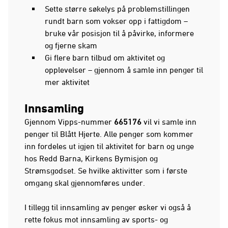
Sette større søkelys på problemstillingen
rundt barn som vokser opp i fattigdom –
bruke vår posisjon til å påvirke, informere
og fjerne skam
Gi flere barn tilbud om aktivitet og
opplevelser – gjennom å samle inn penger til
mer aktivitet
Innsamling
Gjennom Vipps-nummer
665176
vil vi samle inn
penger til Blått Hjerte. Alle penger som kommer
inn fordeles ut igjen til aktivitet for barn og unge
hos Redd Barna, Kirkens Bymisjon og
Strømsgodset. Se hvilke aktivitter som i første
omgang skal gjennomføres under.
I tillegg til innsamling av penger øsker vi også å
rette fokus mot innsamling av sports- og