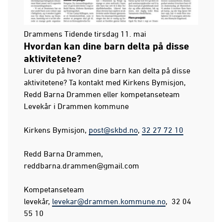
Drammens Tidende tirsdag 11. mai
Hvordan kan dine barn delta på disse
aktivitetene?
Lurer du på hvoran dine barn kan delta på disse
aktivitetene? Ta kontakt med Kirkens Bymisjon,
Redd Barna Drammen eller kompetanseteam
Levekår i Drammen kommune
Kirkens Bymisjon,
post@skbd.no
,
32 27 72 10
Redd Barna Drammen,
reddbarna.drammen@gmail.com
Kompetanseteam
levekår,
levekar@drammen.kommune.no
, 32 04
55 10