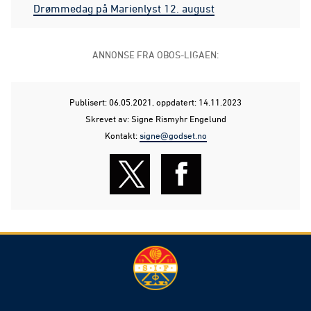
Drømmedag på Marienlyst 12. august
ANNONSE FRA OBOS-LIGAEN:
Publisert: 06.05.2021
, oppdatert: 14.11.2023
Skrevet av: Signe Rismyhr Engelund
Kontakt:
signe@godset.no