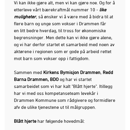
Vi kan ikke gjøre alt, men vi kan gjøre noe. Og for å
etterleve vårt bærekraftmål nummer 10 -
like
muligheter
, så ønsker vi å være med å bidra til at
flere barn og unge som vokser i Drammen får
en litt bedre hverdag, til tross for økonomiske
begrensninger. Men dette kan vi ikke gjøre alene,
og vi har derfor startet et samarbeid med noen av
aktørene i regionen som er gode på arbeid rettet
mot barn som vokser opp i fattigdom.
Sammen med
Kirkens Bymisjon Drammen
,
Redd
Barna Drammen, BDO
og har vi startet
samarbeidet som vi har kalt "Blått hjerte". Itillegg
har vi med oss kompetanseteam levekår i
Drammen Kommune som rådgivere og formidlere
afv de ulike tjenestene ut til målgruppen.
Blått hjerte
har følgende hovedmål: