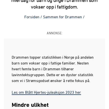
hverdag for barn og unge i Drammen som
vokser opp i fattigdom.
Forsiden
/
Sammen for Drammen
/
ANNONSE:
Drammen topper statistikken i Norge på andelen
barn som vokser opp i fattige familier. Nesten
hvert femte barn i Drammen tilhører
lavinntektsgruppen. Dette er en dyster statistikk
som vi i Strømsgodset ønsker å rette fokus på.
Les om Blått Hjertes-juleaksjon 2023 her
Mindre ulikhet