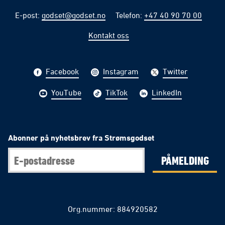
E-post
:
godset@godset.no
Telefon
:
+47 40 90 70 00
Kontakt oss
Facebook
Instagram
Twitter
YouTube
TikTok
LinkedIn
Abonner på nyhetsbrev fra Strømsgodset
PÅMELDING
Org.nummer: 884920582