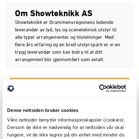
Om Showteknikk AS
Showteknikk er Drammensregionens ledende
leverandør av lyd, lys og sceneteknisk utstyr til
alle typer arrangementer og tilstelninger. Med
flere års erfaring og en bred utstyrspark er vi en
trygg leverandør som kan bidra til at ditt
arrangement blir gjennomført som avtalt.
FAKTA
Partnernivå: Sølvklubben
Denne nettsiden bruker cookies
Våre nettsider benytter informasjonskapsler (cookies).
Bransje: Hotell/reiseliv/event
Dersom de ikke er nødvendig for at nettsiden vår skal
fungere, vil de ikke lagres på din enhet med mindre du