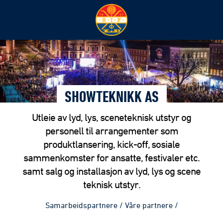
SHOWTEKNIKK AS
Utleie av lyd, lys, sceneteknisk utstyr og
personell til arrangementer som
produktlansering, kick-off, sosiale
sammenkomster for ansatte, festivaler etc.
samt salg og installasjon av lyd, lys og scene
teknisk utstyr.
Samarbeidspartnere
/
Våre partnere
/