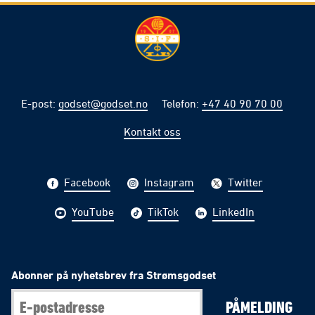
E-post
:
godset@godset.no
Telefon
:
+47 40 90 70 00
Kontakt oss
Facebook
Instagram
Twitter
YouTube
TikTok
LinkedIn
Abonner på nyhetsbrev fra Strømsgodset
PÅMELDING