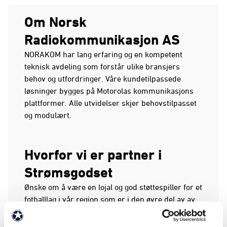
Om Norsk
Radiokommunikasjon AS
NORAKOM har lang erfaring og en kompetent
teknisk avdeling som forstår ulike bransjers
behov og utfordringer. Våre kundetilpassede
løsninger bygges på Motorolas kommunikasjons
plattformer. Alle utvidelser skjer behovstilpasset
og modulært.
Hvorfor vi er partner i
Strømsgodset
Ønske om å være en lojal og god støttespiller for et
fotballlag i vår region som er i den øvre del av av
norsk fotball.