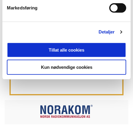
Markedsføring
Webadresse:
https://norakom.no
Detaljer
Telefon: 32 21 20 60
Tillat alle cookies
Kun nødvendige cookies
Facebook