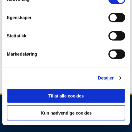
Element: Industriveien 8, 3300 Hokksund
Egenskaper
Webadresse:
https://loe.no
Telefon: Betong: 32 27 40 00 / Element: 32 25 17
Statistikk
50
Markedsføring
Detaljer
Tillat alle cookies
Kun nødvendige cookies