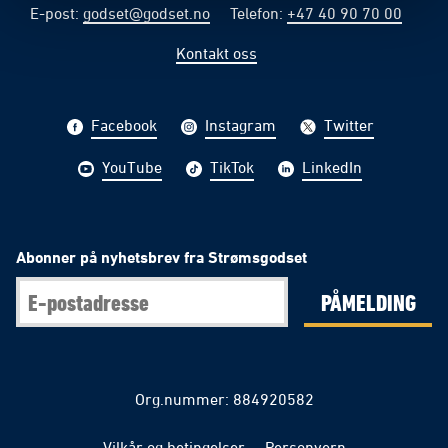
E-post
:
godset@godset.no
Telefon
:
+47 40 90 70 00
Kontakt oss
Facebook
Instagram
Twitter
YouTube
TikTok
LinkedIn
Abonner på nyhetsbrev fra Strømsgodset
PÅMELDING
Org.nummer: 884920582
Vilkår og betingelser
Personvern