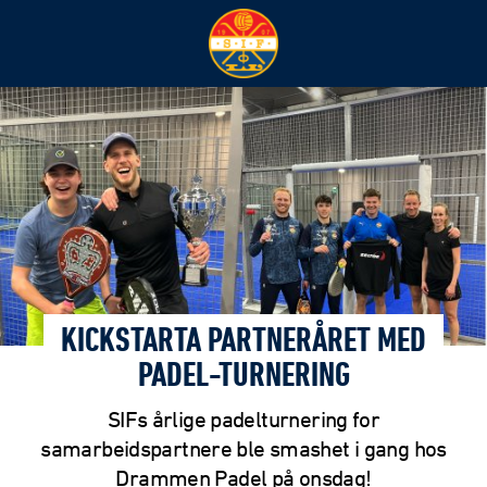
KICKSTARTA PARTNERÅRET MED
PADEL-TURNERING
SIFs årlige padelturnering for
samarbeidspartnere ble smashet i gang hos
Drammen Padel på onsdag!