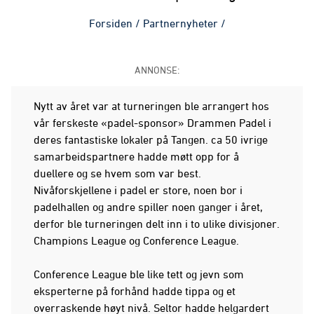
Forsiden
/
Partnernyheter
/
ANNONSE:
Nytt av året var at turneringen ble arrangert hos
vår ferskeste «padel-sponsor» Drammen Padel i
deres fantastiske lokaler på Tangen. ca 50 ivrige
samarbeidspartnere hadde møtt opp for å
duellere og se hvem som var best.
Nivåforskjellene i padel er store, noen bor i
padelhallen og andre spiller noen ganger i året,
derfor ble turneringen delt inn i to ulike divisjoner.
Champions League og Conference League.
Conference League ble like tett og jevn som
eksperterne på forhånd hadde tippa og et
overraskende høyt nivå. Seltor hadde helgardert