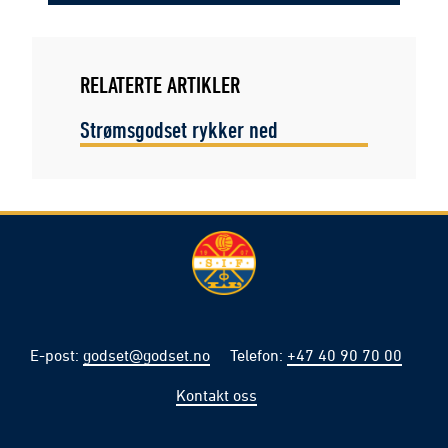
RELATERTE ARTIKLER
Strømsgodset rykker ned
E-post
:
godset@godset.no
Telefon
:
+47 40 90 70 00
Kontakt oss