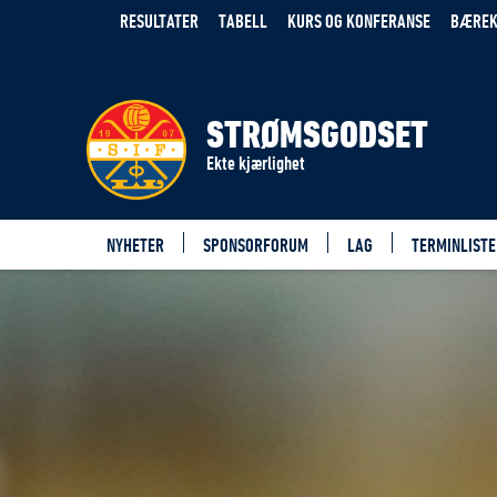
RESULTATER
TABELL
KURS OG KONFERANSE
BÆREK
STRØMSGODSET
Ekte kjærlighet
NYHETER
SPONSORFORUM
LAG
TERMINLISTE