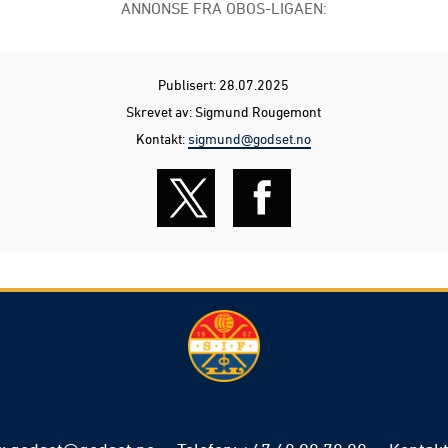
ANNONSE FRA OBOS-LIGAEN:
Publisert: 28.07.2025
Skrevet av: Sigmund Rougemont
Kontakt:
sigmund@godset.no