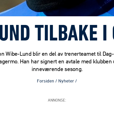
UND TILBAKE I
n Wibe-Lund blir en del av trenerteamet til Dag-
agermo. Han har signert en avtale med klubben 
inneværende sesong.
Forsiden
/
Nyheter
/
ANNONSE: