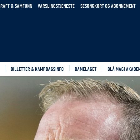
RAFT & SAMFUNN
VARSLINGSTJENESTE
SESONGKORT OG ABONNEMENT
BILLETTER & KAMPDAGSINFO
DAMELAGET
BLÅ MAGI AKADE