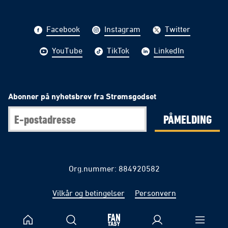
Facebook
Instagram
Twitter
YouTube
TikTok
LinkedIn
Abonner på nyhetsbrev fra Strømsgodset
PÅMELDING
Org.nummer: 884920582
Vilkår og betingelser
Personvern