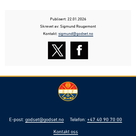
Publisert: 22.01.2026
Skrevet av: Sigmund Rougemont
Kontakt:
sigmund@godset.no
E-post
:
godset@godset.no
Telefon
:
+47 40 90 70 00
Kontakt oss