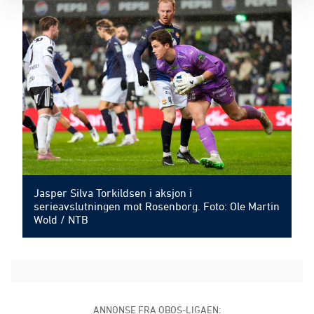
Jasper Silva Torkildsen i aksjon i
serieavslutningen mot Rosenborg. Foto: Ole Martin
Wold / NTB
ANNONSE FRA OBOS-LIGAEN: