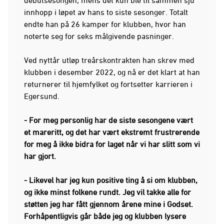
innhopp i løpet av hans to siste sesonger. Totalt
endte han på 26 kamper for klubben, hvor han
noterte seg for seks målgivende pasninger.
Ved nyttår utløp treårskontrakten han skrev med
klubben i desember 2022, og nå er det klart at han
returnerer til hjemfylket og fortsetter karrieren i
Egersund.
- For meg personlig har de siste sesongene vært
et mareritt, og det har vært ekstremt frustrerende
for meg å ikke bidra for laget når vi har slitt som vi
har gjort.
- Likevel har jeg kun positive ting å si om klubben,
og ikke minst folkene rundt. Jeg vil takke alle for
støtten jeg har fått gjennom årene mine i Godset.
Forhåpentligvis går både jeg og klubben lysere