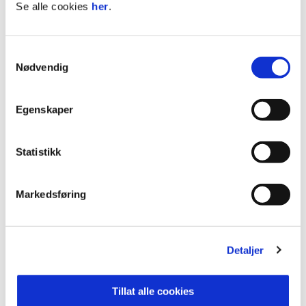
Se alle cookies
her
.
INNBYTTERE
Samtykkevalg
Nødvendig
SØRMO
5
84'
Egenskaper
ENERSEN
14
69'
KRASNIQI
8
60'
Statistikk
MELKERSEN
9
69'
Markedsføring
LAMPINEN-SKAUG
12
HEREDIA-RANDEN
15
Detaljer
SILALAHI
37
Tillat alle cookies