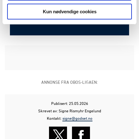
ANDRESEN
47
Kun nødvendige cookies
SPITEN
39
84'
ANNONSE FRA OBOS-LIGAEN:
Publisert: 25.05.2026
Skrevet av: Signe Rismyhr Engelund
Kontakt:
signe@godset.no