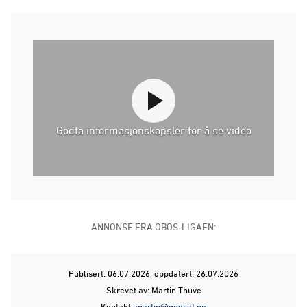
Godta informasjonskapsler for å se video
ANNONSE FRA OBOS-LIGAEN:
Publisert: 06.07.2026
, oppdatert: 26.07.2026
Skrevet av: Martin Thuve
Kontakt:
martin@godset.no