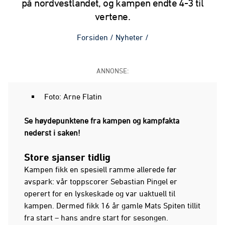
på nordvestlandet, og kampen endte 4-3 til
vertene.
Forsiden
/
Nyheter
/
ANNONSE:
Foto: Arne Flatin
Se høydepunktene fra kampen og kampfakta
nederst i saken!
Store sjanser tidlig
Kampen fikk en spesiell ramme allerede før
avspark: vår toppscorer Sebastian Pingel er
operert for en lyskeskade og var uaktuell til
kampen. Dermed fikk 16 år gamle Mats Spiten tillit
fra start – hans andre start for sesongen.