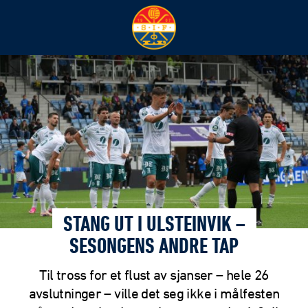
STANG UT I ULSTEINVIK –
SESONGENS ANDRE TAP
Til tross for et flust av sjanser – hele 26
avslutninger – ville det seg ikke i målfesten