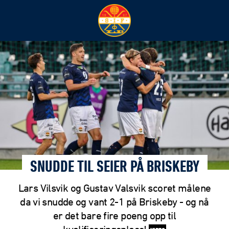
SNUDDE TIL SEIER PÅ BRISKEBY
Lars Vilsvik og Gustav Valsvik scoret målene
da vi snudde og vant 2-1 på Briskeby - og nå
er det bare fire poeng opp til