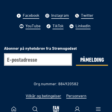
Facebook
Instagram
Twitter
YouTube
TikTok
LinkedIn
Abonner på nyhetsbrev fra Strømsgodset
PÅMELDING
Org.nummer: 884920582
Vilkår og betingelser
Personvern