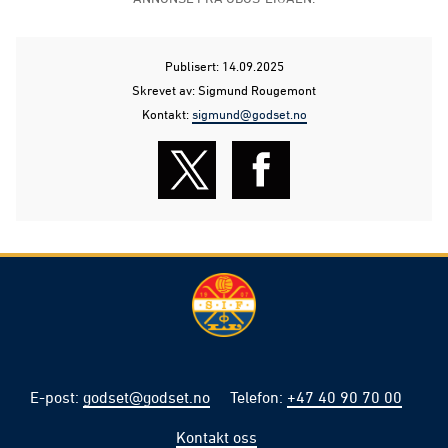
Publisert: 14.09.2025
Skrevet av: Sigmund Rougemont
Kontakt:
sigmund@godset.no
E-post
:
godset@godset.no
Telefon
:
+47 40 90 70 00
Kontakt oss