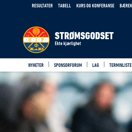
RESULTATER
TABELL
KURS OG KONFERANSE
BÆREK
STRØMSGODSET
Ekte kjærlighet
NYHETER
SPONSORFORUM
LAG
TERMINLISTE