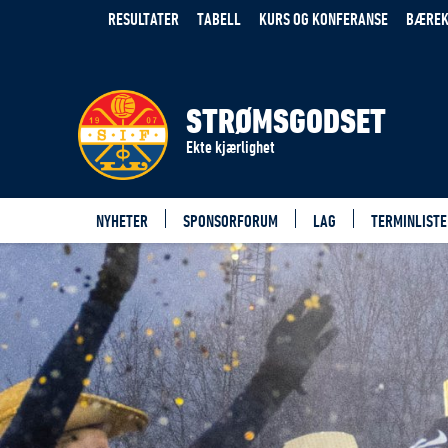
RESULTATER
TABELL
KURS OG KONFERANSE
BÆREK
STRØMSGODSET
Ekte kjærlighet
NYHETER
SPONSORFORUM
LAG
TERMINLISTE