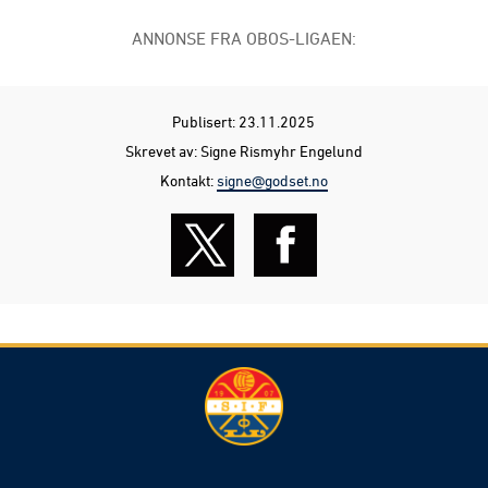
ANNONSE FRA OBOS-LIGAEN:
Publisert: 23.11.2025
Skrevet av: Signe Rismyhr Engelund
Kontakt:
signe@godset.no