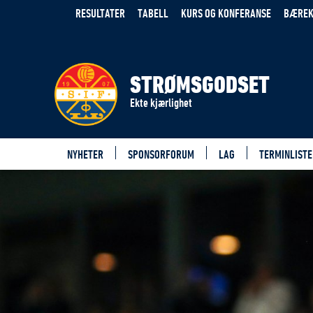
RESULTATER
TABELL
KURS OG KONFERANSE
BÆREK
STRØMSGODSET
Ekte kjærlighet
NYHETER
SPONSORFORUM
LAG
TERMINLISTE