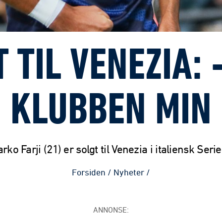
T TIL VENEZIA: 
KLUBBEN MIN
rko Farji (21) er solgt til Venezia i italiensk Serie
Forsiden
/
Nyheter
/
ANNONSE: