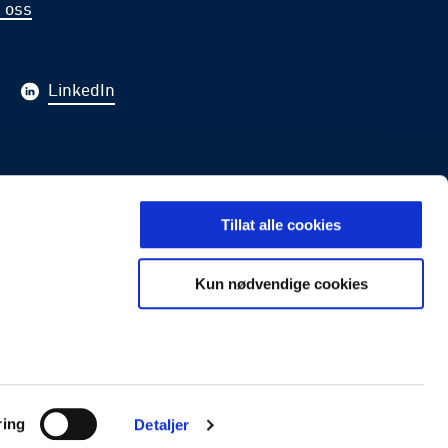
 oss
LinkedIn
Tillat alle cookies
LDING
Kun nødvendige cookies
ring
Detaljer