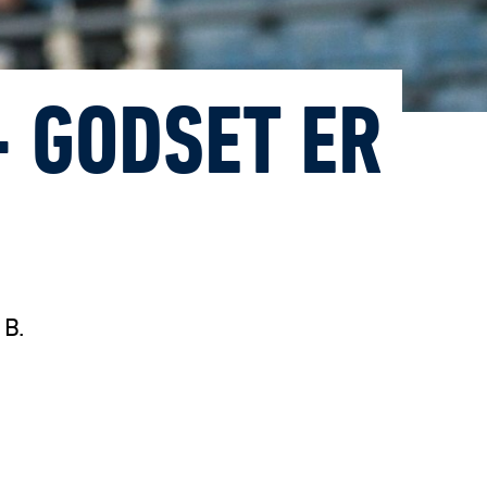
- GODSET ER
 B.