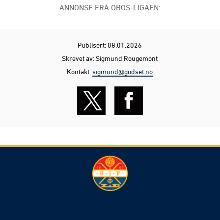
ANNONSE FRA OBOS-LIGAEN:
Publisert: 08.01.2026
Skrevet av: Sigmund Rougemont
Kontakt:
sigmund@godset.no