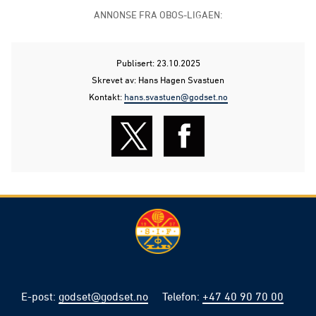
ANNONSE FRA OBOS-LIGAEN:
Publisert: 23.10.2025
Skrevet av: Hans Hagen Svastuen
Kontakt:
hans.svastuen@godset.no
E-post
:
godset@godset.no
Telefon
:
+47 40 90 70 00