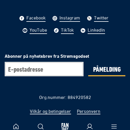
Facebook
Instagram
Twitter
YouTube
TikTok
LinkedIn
Abonner på nyhetsbrev fra Strømsgodset
PÅMELDING
Org.nummer: 884920582
Vilkår og betingelser
Personvern