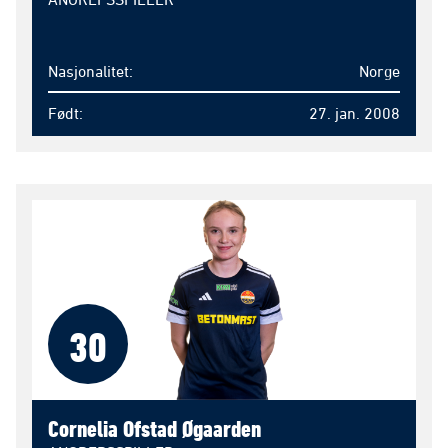
Nasjonalitet
Norge
Født
27. jan. 2008
30
Cornelia Ofstad Øgaarden