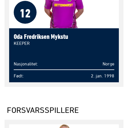
12
Oda Fredriksen Mykstu
KEEPER
Nasjonalitet
Norge
Født
2. jan. 1998
FORSVARSSPILLERE