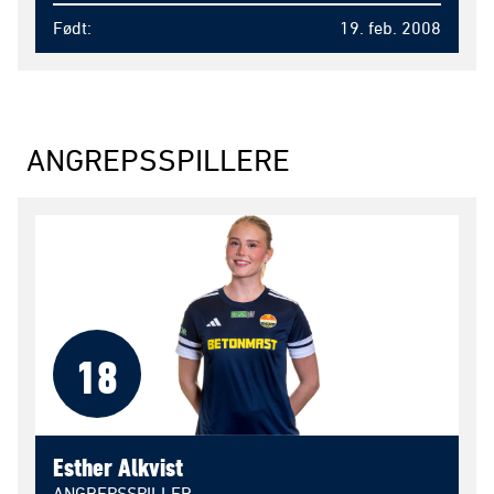
Født
19. feb. 2008
ANGREPSSPILLERE
18
Esther Alkvist
ANGREPSSPILLER