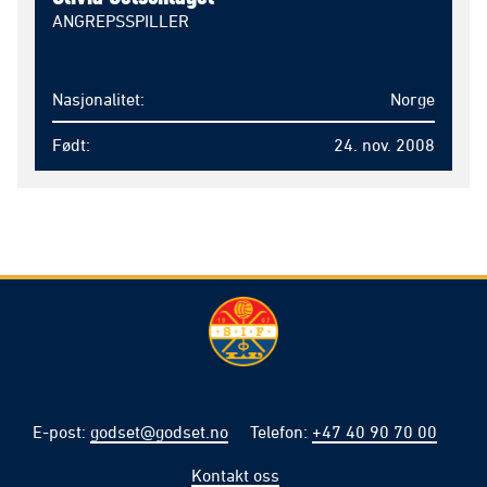
ANGREPSSPILLER
Nasjonalitet
Norge
Født
24. nov. 2008
E-post
:
godset@godset.no
Telefon
:
+47 40 90 70 00
Kontakt oss