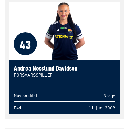
43
Andrea Nesslund Davidsen
FORSVARSSPILLER
Nasjonalitet
Norge
Født
11. jun. 2009