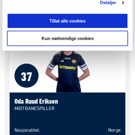
Detaljer
Født
28. mar. 2009
Tillat alle cookies
Kun nødvendige cookies
37
Oda Ruud Eriksen
MIDTBANESPILLER
Nasjonalitet
Norge