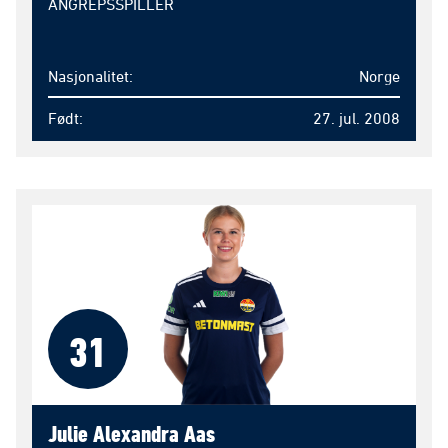
ANGREPSSPILLER
Nasjonalitet
Norge
Født
27. jul. 2008
31
Julie Alexandra Aas