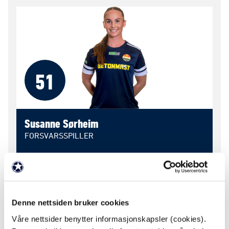
51
Susanne Sørheim
FORSVARSSPILLER
Nasjonalitet
Norge
Født
29. des. 1993
Denne nettsiden bruker cookies
Våre nettsider benytter informasjonskapsler (cookies).