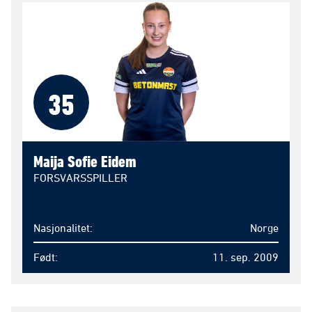
35
Maija Sofie Eidem
FORSVARSSPILLER
Nasjonalitet
Norge
Født
11. sep. 2009