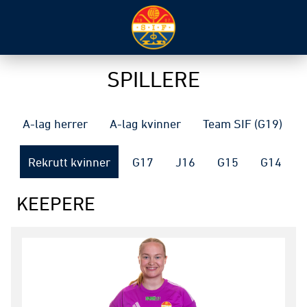
SPILLERE
A-lag herrer
A-lag kvinner
Team SIF (G19)
Rekrutt kvinner
G17
J16
G15
G14
KEEPERE