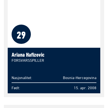
29
Ariana Hafizovic
FORSVARSSPILLER
Nasjonalitet
Bosnia-Hercegovina
Født
15. apr. 2008