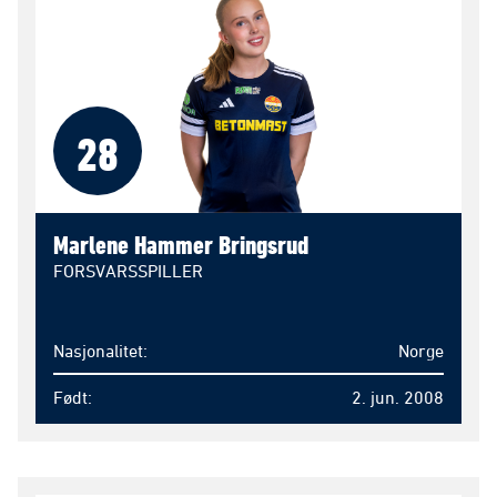
28
Marlene Hammer Bringsrud
FORSVARSSPILLER
Nasjonalitet
Norge
Født
2. jun. 2008